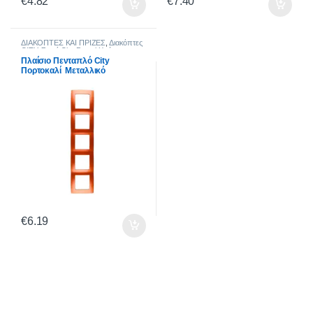
€
4.82
€
7.40
ΔΙΑΚΟΠΤΕΣ ΚΑΙ ΠΡΙΖΕΣ
,
Διακόπτες
CITY
,
Σειρά City Pastel Χρώματα
Πλαίσιο Πενταπλό City
Πορτοκαλί Μεταλλικό
€
6.19