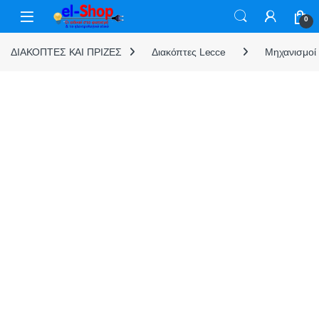
Skip to navigation
Skip to content
0
ΔΙΑΚΟΠΤΕΣ ΚΑΙ ΠΡΙΖΕΣ
Διακόπτες Lecce
Μηχανισμοί