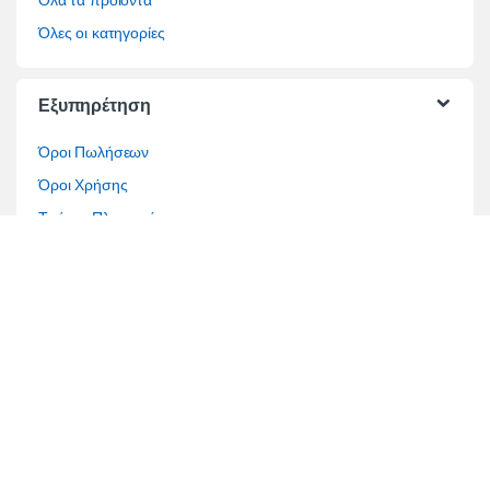
Όλες οι κατηγορίες
Εξυπηρέτηση
Όροι Πωλήσεων
Όροι Χρήσης
Τρόποι Πληρωμής
Τρόποι Αποστολής
Επίλυση διαφορών
Τραπεζικοί Λογαριασμοί