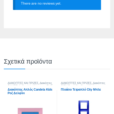
There are no reviews yet.
Σχετικά προϊόντα
ΔΙΑΚΟΠΤΕΣ ΚΑΙ ΠΡΙΖΕΣ
,
Διακόπτες
ΔΙΑΚΟΠΤΕΣ ΚΑΙ ΠΡΙΖΕΣ
,
Διακόπτες
CANDELA
,
Candela Kids
,
για το Παιδί
CITY
,
Σειρά City Pastel Χρώματα
Διακόπτης Απλός Candela Kids
Πλαίσιο Τετραπλό City Μπλε
Ροζ Δελφίνι