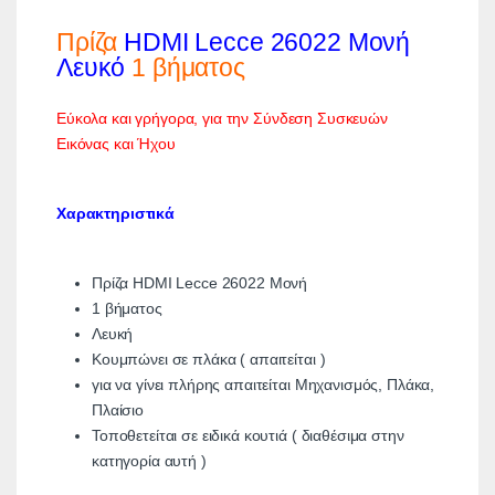
Πρίζα
HDMI Lecce 26022 Μονή
Λευκό
1 βήματος
Εύκολα και γρήγορα, για την Σύνδεση Συσκευών
Εικόνας και Ήχου
Χαρακτηριστικά
Πρίζα HDMI Lecce 26022 Μονή
1 βήματος
Λευκή
Κουμπώνει σε πλάκα ( απαιτείται )
για να γίνει πλήρης απαιτείται Μηχανισμός, Πλάκα,
Πλαίσιο
Τοποθετείται σε ειδικά κουτιά ( διαθέσιμα στην
κατηγορία αυτή )