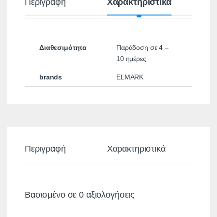
Περιγραφή
Χαρακτηριστικά
Α
Διαθεσιμότητα
Παράδοση σε 4 –
10 ημέρες
brands
ELMARK
Περιγραφή
Χαρακτηριστικά
Αξ
Βασισμένο σε 0 αξιολογήσεις