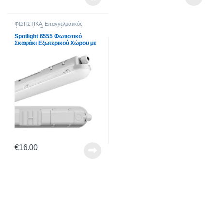
ΦΩΤΙΣΤΙΚΑ
,
Επαγγελματικός
Φωτισμός
,
Στεγανά Φωτιστικά
Spotlight 6555 Φωτιστικό
Σκαφάκι Εξωτερικού Χώρου με
Ενσωματωμένο LED 21W
€
16.00