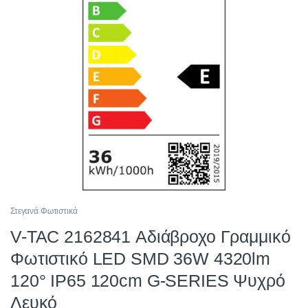
Στεγανά Φωτιστικά
V-TAC 2162841 Αδιάβροχο Γραμμικό
Φωτιστικό LED SMD 36W 4320lm
120° IP65 120cm G-SERIES Ψυχρό
Λευκό