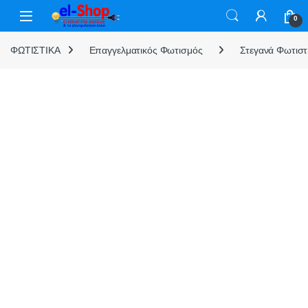
Skip to navigation
Skip to content
0
ΦΩΤΙΣΤΙΚΑ
Επαγγελματικός Φωτισμός
Στεγανά Φωτιστ