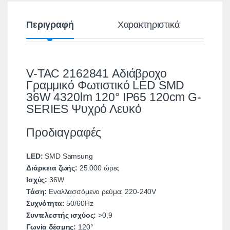
Περιγραφή
Χαρακτηριστικά
V-TAC 2162841 Αδιάβροχο
Γραμμικό Φωτιστικό LED SMD
36W 4320lm 120° IP65 120cm G-
SERIES Ψυχρό Λευκό
Προδιαγραφές
LED:
SMD Samsung
Διάρκεια ζωής:
25.000 ώρες
Ισχύς:
36W
Τάση:
Εναλλασσόμενο ρεύμα: 220-240V
Συχνότητα:
50/60Hz
Συντελεστής ισχύος:
>0,9
Γωνία δέσμης:
120°