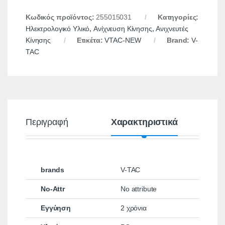
Κωδικός προϊόντος:
255015031
Κατηγορίες:
Ηλεκτρολογικό Υλικό
,
Ανίχνευση Κίνησης
,
Ανιχνευτές
Κίνησης
Ετικέτα:
VTAC-NEW
Brand:
V-
TAC
Περιγραφή
Χαρακτηριστικά
brands
V-TAC
No-Attr
No attribute
Εγγύηση
2 χρόνια