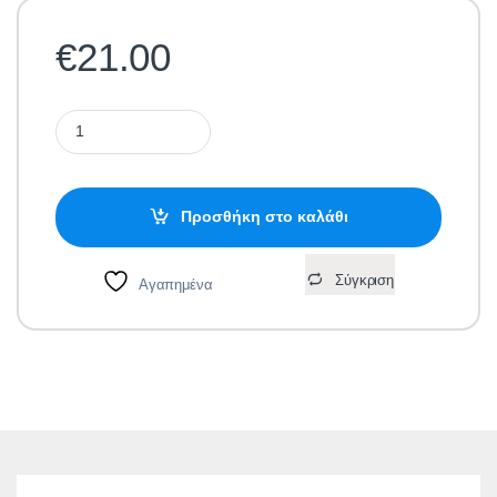
€
21.00
V-TAC 15031 Αισθητήρας Κίνησης Επιτοίχιος Χωνευτός Μικροκ
Προσθήκη στο καλάθι
Σύγκριση
Αγαπημένα