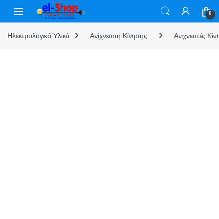
Skip to navigation
Skip to content
0
Ηλεκτρολογικό Υλικό
Ανίχνευση Κίνησης
Ανιχνευτές Κίν