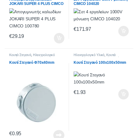
ΕΡΓΑΛΕΙΑ
JOKARI SUPER 4 PLUS CIMCO
CIMCO 104020
100780
€
171.97
€
29.19
Κουτιά Στεγανά
,
Ηλεκτρολογικό
Ηλεκτρολογικό Υλικό
,
Κουτιά
Υλικό
,
Ηλεκτρολογικά Κουτιά
Στεγανά
,
Ηλεκτρολογικά Κουτιά
Κουτί Στεγανό Φ70x40mm
Κουτί Στεγανό 100x100x50mm
€
1.93
€
0.95