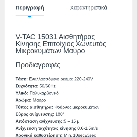
Περιγραφή
Χαρακτηριστικά
V-TAC 15031 Αισθητήρας
Κίνησης Επιτοίχιος Χωνευτός
Μικροκυμάτων Μαύρο
Προδιαγραφές
Τάση:
Εναλλασσόμενο ρεύμα: 220-240V
Συχνότητα:
50/60Hz
Υλικό:
Πολυκαρβονικό
Χρώμα:
Μαύρο
Τύπος αισθητήρα:
Φούρνος μικροκυμάτων
Εύρος ανίχνευσης:
180°
Απόσταση ανίχνευσης:
5 – 15 μ
Ανίχνευση ταχύτητας κίνησης
0.6-1.5m/s
Χρονική καθυστέρηση:
Min. 10sec±3sec