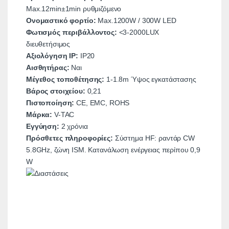
Max.12min±1min ρυθμιζόμενο
Ονομαστικό φορτίο:
Max.1200W / 300W LED
Φωτισμός περιβάλλοντος:
<3-2000LUX
διευθετήσιμος
Αξιολόγηση IP:
ΙΡ20
Αισθητήρας:
Ναι
Μέγεθος τοποθέτησης:
1-1.8m Ύψος εγκατάστασης
Βάρος στοιχείου:
0,21
Πιστοποίηση:
CE, EMC, ROHS
Μάρκα:
V-TAC
Εγγύηση:
2 χρόνια
Πρόσθετες πληροφορίες:
Σύστημα HF: ραντάρ CW
5.8GHz, ζώνη ISM. Κατανάλωση ενέργειας περίπου 0,9
W