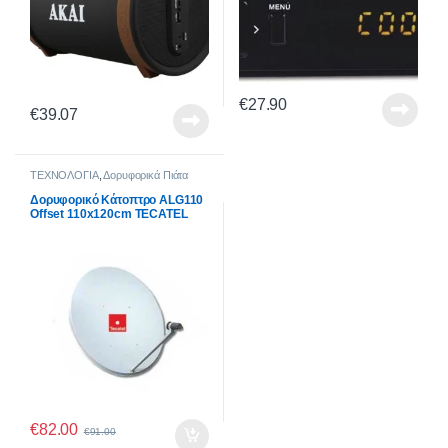
€
27.90
€
39.07
ΤΕΧΝΟΛΟΓΙΑ
,
Δορυφορικά Πιάτα
Δορυφορικό Κάτοπτρο ALG110
Offset 110x120cm TECATEL
€
82.00
€
91.00