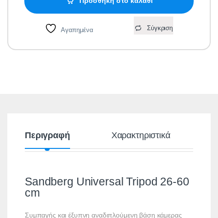
Προσθήκη στο καλάθι
Σύγκριση
Αγαπημένα
Περιγραφή
Χαρακτηριστικά
Sandberg Universal Tripod 26-60
cm
Συμπαγής και έξυπνη αναδιπλούμενη βάση κάμερας