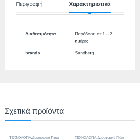
Περιγραφή
Χαρακτηριστικά
Διαθεσιμότητα
Παράδοση σε 1 – 3
ημέρες
brands
Sandberg
Σχετικά προϊόντα
ΤΕΧΝΟΛΟΓΙΑ
,
Δορυφορικά Πιάτα
ΤΕΧΝΟΛΟΓΙΑ
,
Δορυφορικά Πιάτα