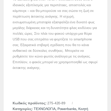
ιδανικός εξοπλισμός για περιπέτειες, αποστολές και
κάμπινγκ – και θα μπορούσε να σας σώσει τη ζωή σε
περίπτωση έκτακτης ανάγκης. Η ισχυρή,
ενσωματωμένη μπαταρία εξασφαλίζει ένα δυνατό φως
μεγάλης διάρκειας και τη δυνατότητα φλας κινδύνου για
πολλές ώρες. Στο πλάι του φακού υπάρχει μια θύρα
USB που σας επιτρέπει να φορτίζετε το smartphone
σας. Εξαιρετικά στιβαρή σχεδίαση που θα το κάνει
ανθεκτικό σε δύσκολες συνθήκες. Μπορείτε να
ρυθμίσετε τον κώνο φωτός ανάλογα με τις ανάγκες.
Επιπλέον, ο φακός μπορεί να χρησιμοποιηθεί ως σφυρί
έκτακτης ανάγκης.
Κωδικός προϊόντος:
275-420-89
Κατηγορίες:
ΤΕΧΝΟΛΟΓΙΑ
,
Powerbanks
,
Κινητή