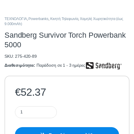
ΤΕΧΝΟΛΟΓΙΑ
,
Powerbanks
,
Κινητή Τηλεφωνία
,
Χαμηλή Χωρητικότητα (έως
9.000mAh)
Sandberg Survivor Torch Powerbank
5000
SKU: 275-420-89
Διαθεσιμότητα:
Παράδοση σε 1 - 3 ημέρες
€
52.37
Sandberg Survivor Torch Powerbank 5000 quantity