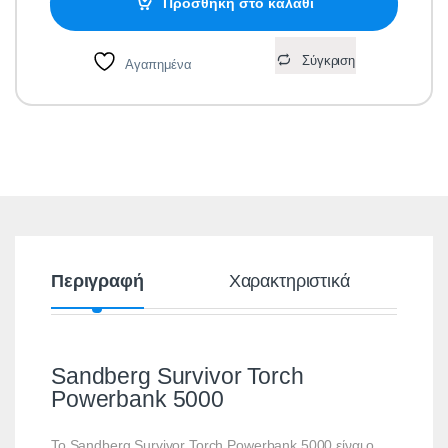
Προσθήκη στο καλάθι
Σύγκριση
Αγαπημένα
Περιγραφή
Χαρακτηριστικά
Sandberg Survivor Torch
Powerbank 5000
Το Sandberg Survivor Torch Powerbank 5000 είναι ο