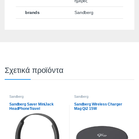
ημέρες
brands
Sandberg
Σχετικά προϊόντα
Sandberg
Sandberg
Sandberg Saver MiniJack
Sandberg Wireless Charger
HeadPhoneTravel
Mag Qi2 15W