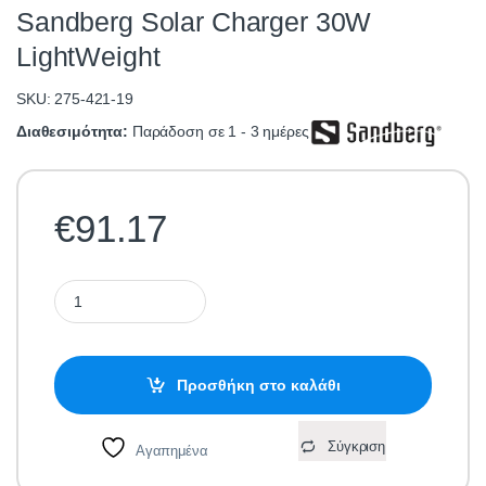
Sandberg Solar Charger 30W
LightWeight
SKU: 275-421-19
Διαθεσιμότητα:
Παράδοση σε 1 - 3 ημέρες
€
91.17
Sandberg Solar Charger 30W LightWeight quantity
Προσθήκη στο καλάθι
Σύγκριση
Αγαπημένα