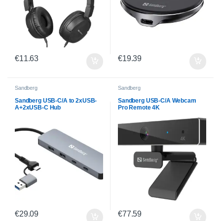
€
11.63
€
19.39
Sandberg
Sandberg
Sandberg USB-C/A to 2xUSB-
Sandberg USB-C/A Webcam
A+2xUSB-C Hub
Pro Remote 4K
€
29.09
€
77.59