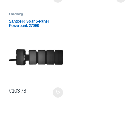
Sandberg
Sandberg Solar 5-Panel
Powerbank 27000
€
103.78