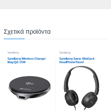
Σχετικά προϊόντα
Sandberg
Sandberg
Sandberg Wireless Charger
Sandberg Saver MiniJack
Mag Qi2 15W
HeadPhoneTravel