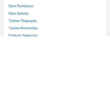
Όροι Πωλήσεων
Όροι Χρήσης
Τρόποι Πληρωμής
Τρόποι Αποστολής
Επίλυση διαφορών
Τραπεζικοί Λογαριασμοί