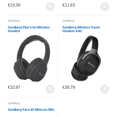
€
19.39
€
11.63
Sandberg
Sandberg
Sandberg Play’n Go Wireless
Sandberg Wireless Travel
Headset
Headset ANC
€
32.97
€
38.79
Sandberg
Sandberg Face-ID Webcam Mini