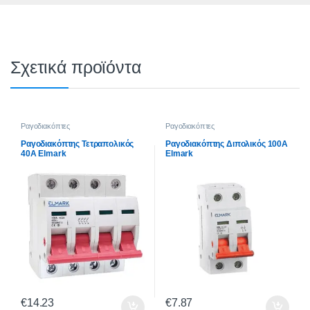
Σχετικά προϊόντα
Ραγοδιακόπτες
Ραγοδιακόπτες
Ραγοδιακόπτης Τετραπολικός
Ραγοδιακόπτης Διπολικός 100A
40A Elmark
Elmark
€
14.23
€
7.87