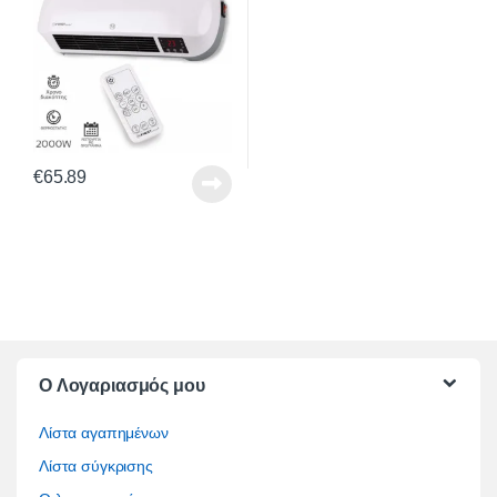
€
65.89
O Λογαριασμός μου
Λίστα αγαπημένων
Λίστα σύγκρισης