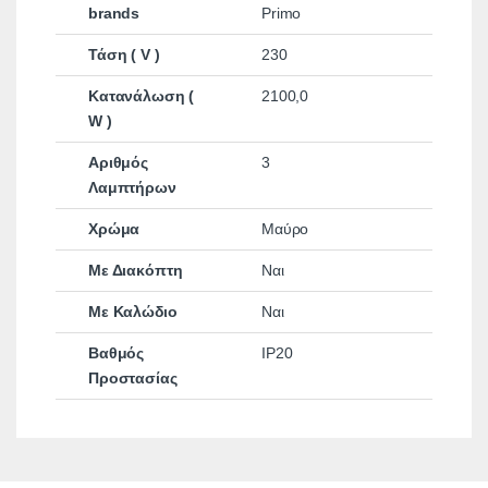
brands
Primo
Τάση ( V )
230
Κατανάλωση (
2100,0
W )
Αριθμός
3
Λαμπτήρων
Χρώμα
Μαύρο
Με Διακόπτη
Ναι
Με Καλώδιο
Ναι
Βαθμός
IP20
Προστασίας