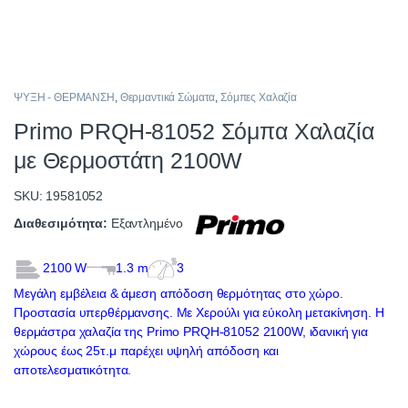
ΨΥΞΗ - ΘΕΡΜΑΝΣΗ
,
Θερμαντικά Σώματα
,
Σόμπες Χαλαζία
Primo PRQH-81052 Σόμπα Χαλαζία
με Θερμοστάτη 2100W
SKU: 19581052
Διαθεσιμότητα:
Εξαντλημένο
2100 W
1.3 m
3
Μεγάλη εμβέλεια & άμεση απόδοση θερμότητας στο χώρο.
Προστασία υπερθέρμανσης. Με Χερούλι για εύκολη μετακίνηση. H
θερμάστρα χαλαζία της Primo PRQH-81052 2100W, ιδανική για
χώρους έως 25τ.μ παρέχει υψηλή απόδοση και
αποτελεσματικότητα.