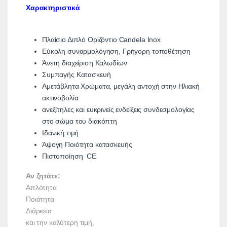
Χαρακτηριστικά
Πλαίσιο Διπλό Οριζόντιο Candela Inox
Εύκολη συναρμολόγηση, Γρήγορη τοποθέτηση
Άνετη διαχείριση Καλωδίων
Συμπαγής Κατασκευή
Αμετάβλητα Χρώματα, μεγάλη αντοχή στην Ηλιακή
ακτινοβολία
ανεξίτηλες και ευκρινείς ενδείξεις συνδεσμολογίας
στο σώμα του διακόπτη
Ιδανική τιμή
Άψογη Ποιότητα κατασκευής
Πιστοποίηση CE
Αν ζητάτε:
Απλότητα
Ποιότητα
Διάρκεια
και την καλύτερη τιμή,