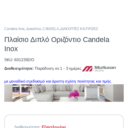
Candela Inox
,
Διακόπτες CANDELA
,
ΔΙΑΚΟΠΤΕΣ ΚΑΙ ΠΡΙΖΕΣ
Πλαίσιο Διπλό Οριζόντιο Candela
Inox
SKU: 6012392/Ο
Διαθεσιμότητα:
Παράδοση σε 1 - 3 ημέρες
με μοναδικό σχεδιασμό και άριστη σχέση ποιότητας και τιμής
Διαθεσιμότητα:
Εξαντλημένο