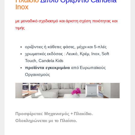
Πλαίσιο
Διπλό Οριζόντιο Candela
Inox
με μοναδικό σχεδιασμό και άριστη σχέση ποιότητας και
τιμής
οριζόντιες ή κάθετες φάσες, μέχρι και 5-πλές
χρωματικές εκδόσεις : Λευκό, Κρέμ, Inox, Soft
Touch, Candela Kids
προϊόντα εγκεκριμένα
από Ευρωπαϊκούς
Οργανισμούς
Προσφέρεται: Μηχανισμός + Πλακίδιο.
Ολοκληρώνεται με το Πλαίσιο.