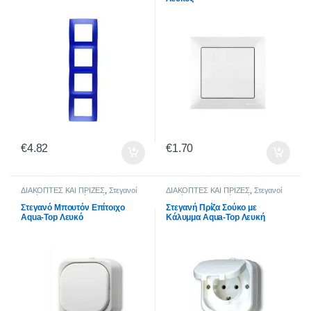
€
4.82
€
1.70
ΔΙΑΚΟΠΤΕΣ ΚΑΙ ΠΡΙΖΕΣ
,
Στεγανοί
ΔΙΑΚΟΠΤΕΣ ΚΑΙ ΠΡΙΖΕΣ
,
Στεγανοί
Διακόπτες
,
Στεγανοί Διακόπτες Aqua
Διακόπτες
,
Στεγανοί Διακόπτες Aqua
Top
Top
Στεγανό Μπουτόν Επίτοιχο
Στεγανή Πρίζα Σούκο με
Aqua-Top Λευκό
Κάλυμμα Aqua-Top Λευκή