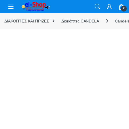
Skip to navigation
Skip to content
0
ΔΙΑΚΟΠΤΕΣ ΚΑΙ ΠΡΙΖΕΣ
Διακόπτες CANDELA
Candela