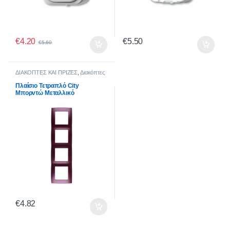
€
4.20
€
5.50
€
5.60
ΔΙΑΚΟΠΤΕΣ ΚΑΙ ΠΡΙΖΕΣ
,
Διακόπτες
CITY
,
Σειρά City Pastel Χρώματα
Πλαίσιο Τετραπλό City
Μπορντώ Μεταλλικό
€
4.82