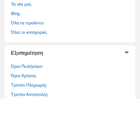
Τα νέα μας
Blog
Όλα τα προϊόντα
Όλες οι κατηγορίες
Εξυπηρέτηση
Όροι Πωλήσεων
Όροι Χρήσης
Τρόποι Πληρωμής
Τρόποι Αποστολής
Επίλυση διαφορών
Τραπεζικοί Λογαριασμοί