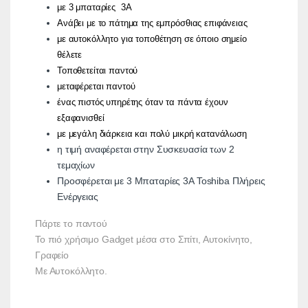
με 3 μπαταρίες 3Α
Ανάβει με το πάτημα της εμπρόσθιας επιφάνειας
με αυτοκόλλητο για τοποθέτηση σε όποιο σημείο
θέλετε
Τοποθετείται παντού
μεταφέρεται παντού
ένας πιστός υπηρέτης όταν τα πάντα έχουν
εξαφανισθεί
με μεγάλη διάρκεια και πολύ μικρή κατανάλωση
η τιμή αναφέρεται στην Συσκευασία των 2
τεμαχίων
Προσφέρεται με 3 Μπαταρίες 3Α Toshiba Πλήρεις
Ενέργειας
Πάρτε το παντού
Το πιό χρήσιμο Gadget μέσα στο Σπίτι, Αυτοκίνητο,
Γραφείο
Με Αυτοκόλλητο.