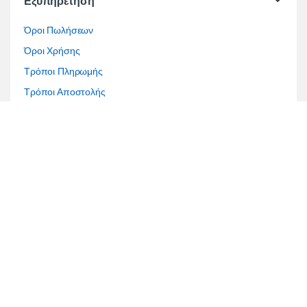
Εξυπηρέτηση
Όροι Πωλήσεων
Όροι Χρήσης
Τρόποι Πληρωμής
Τρόποι Αποστολής
Επίλυση διαφορών
Τραπεζικοί Λογαριασμοί