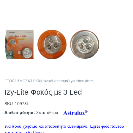
ΕΞΟΠΛΙΣΜΟΣ ΚΤΙΡΙΩΝ
,
Φακοί Φωτισμού για Ντουλάπες
Izy-Lite Φακός με 3 Led
SKU: 10973L
Διαθεσιμότητα:
Σε απόθεμα
ένα πολύ χρήσιμο και απαραίτητο αντικείμενο. Έχετε φως παντού
και οπότε το θελήσετε.