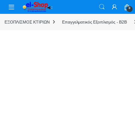
Skip to navigation
Skip to content
0
ΕΞΟΠΛΙΣΜΟΣ ΚΤΙΡΙΩΝ
Επαγγελματικός Εξοπλισμός - B2B