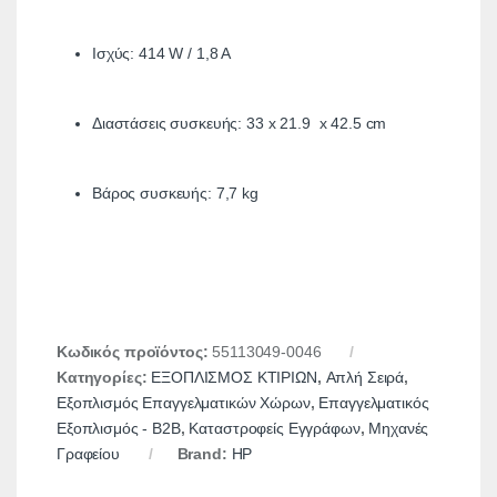
Ισχύς: 414 W / 1,8 A
Διαστάσεις συσκευής: 33 x 21.9 x 42.5 cm
Βάρος συσκευής: 7,7 kg
Κωδικός προϊόντος:
55113049-0046
Κατηγορίες:
ΕΞΟΠΛΙΣΜΟΣ ΚΤΙΡΙΩΝ
,
Απλή Σειρά
,
Εξοπλισμός Επαγγελματικών Χώρων
,
Επαγγελματικός
Εξοπλισμός - B2B
,
Καταστροφείς Eγγράφων
,
Μηχανές
Γραφείου
Brand:
HP