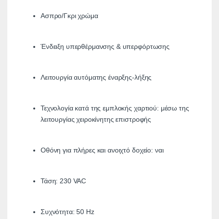
Ασπρο/Γκρι χρώμα
Ένδειξη υπερθέρμανσης & υπερφόρτωσης
Λειτουργία αυτόματης έναρξης-λήξης
Τεχνολογία κατά της εμπλοκής χαρτιού: μέσω της
λειτουργίας χειροκίνητης επιστροφής
Οθόνη για πλήρες και ανοιχτό δοχείο: ναι
Τάση: 230 VAC
Συχνότητα: 50 Hz