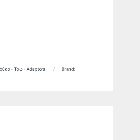
ούκο - Ταφ - Adaptors
Brand: