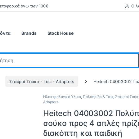
μεταφορικά άνω των 100€
Ο λ
ϊόντα
Brands
Stock House
Σταυροί Σούκο - Ταφ - Adaptors
Heitech 04003002 Πολ
Ηλεκτρολογικό Υλικό
,
Πολύπριζα & Ταφ
,
Σταυροί Σούκ
Adaptors
Heitech 04003002 Πολύπ
σούκο προς 4 απλές πρίζ
διακόπτη και παιδική