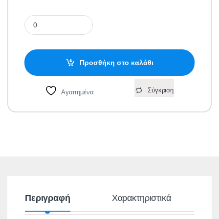
Προβολέας LED SMD 50W Λευκός 4000K Ουδέτερο Λευκό 4000 
Προσθήκη στο καλάθι
Σύγκριση
Αγαπημένα
Περιγραφή
Χαρακτηριστικά