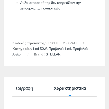
Αυξομειώσεις τάσης δεν επηρεάζουν την
λειτουργία των φωτιστικών
Κωδικός προϊόντος:
6398HELIOS50/WH
Κατηγορίες:
Led 50W
,
Προβολείς Led
,
Προβολείς
Απλοί
Brand:
STELLAR
Περιγραφή
Χαρακτηριστικά