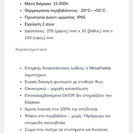
Μέση διάρκεια: 15 000h
Θερμοκρασία περιβάλλοντος: -20°C÷ +55°C
Προστασία έναντι υγρασίας: IP65
Εγγύηση 2 ετών
Διαστάσεις: 205 (μήκος) mm x 30 (βάθος) mm x
160 (ύψος) mm
Xαρακτηριστικά
Επαρκής Αντικατάσταση Ιωδίνης ή MetalHalide
λαμπτήρων
Ευρεία διανομή φωτισμού με σταθερό Φως
Οικονομικοί – χαμηλή κατανάλωση
Επαναλαμβανόμενα On/Off δεν επηρεάζουν την
διάρκεια
Άμεση έναυση στο 100% της απόδοσης
Φιλικοί στο περιβάλλον – χωρίς Υδράργυρο και
υπεριώδη ακτινοβολία
Σώμα που αντέχει σε κτυπήματα και δονήσεις