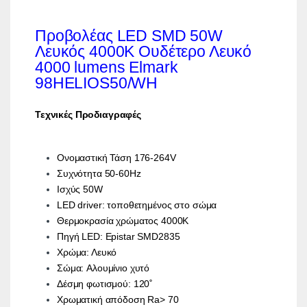
Προβολέας LED SMD 50W
Λευκός 4000K Ουδέτερο Λευκό
4000 lumens Elmark
98HELIOS50/WH
Τεχνικές Προδιαγραφές
Ονομαστική Τάση 176-264V
Συχνότητα 50-60Hz
Ισχύς 50W
LED driver: τοποθετημένος στο σώμα
Θερμοκρασία χρώματος 4000K
Πηγή LED: Epistar SMD2835
Χρώμα: Λευκό
Σώμα: Αλουμίνιο χυτό
Δέσμη φωτισμού: 120˚
Χρωματική απόδοση Ra> 70