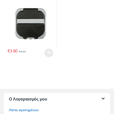
€
3.60
€
4.10
O Λογαριασμός μου
Λίστα αγαπημένων