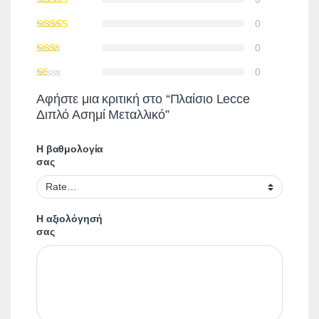
0
0
0
Αφήστε μια κριτική στο “Πλαίσιο Lecce
Διπλό Ασημί Μεταλλικό”
Η βαθμολογία
σας
Η αξιολόγησή
σας