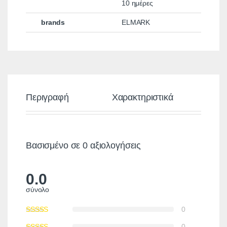
10 ημέρες
brands
ELMARK
Περιγραφή
Χαρακτηριστικά
Αξ
Βασισμένο σε 0 αξιολογήσεις
0.0
σύνολο
0
0