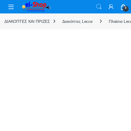
Skip to navigation
Skip to content
0
ΔΙΑΚΟΠΤΕΣ ΚΑΙ ΠΡΙΖΕΣ
Διακόπτες Lecce
Πλαίσια Lec