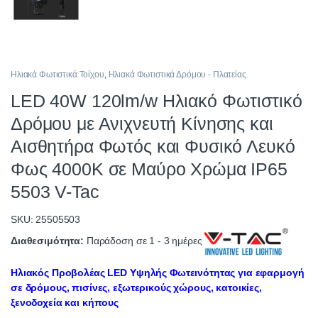
Ηλιακά Φωτιστικά Τοίχου
,
Ηλιακά Φωτιστικά Δρόμου - Πλατείας
LED 40W 120lm/w Ηλιακό Φωτιστικό
Δρόμου με Ανιχνευτή Κίνησης και
Αισθητήρα Φωτός και Φυσικό Λευκό
Φως 4000K σε Μαύρο Χρώμα IP65
5503 V-Tac
SKU: 25505503
Διαθεσιμότητα:
Παράδοση σε 1 - 3 ημέρες
Ηλιακός Προβολέας LED Υψηλής Φωτεινότητας για εφαρμογή
σε δρόμους, πισίνες, εξωτερικούς χώρους, κατοικίες,
ξενοδοχεία και κήπους