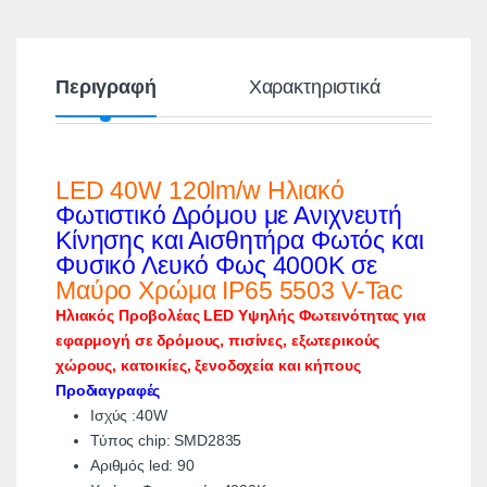
Περιγραφή
Χαρακτηριστικά
LED 40W 120lm/w Ηλιακό
Φωτιστικό Δρόμου
με Ανιχνευτή
Κίνησης και Αισθητήρα Φωτός και
Φυσικό Λευκό Φως 4000K σε
Μαύρο Χρώμα IP65 5503 V-Tac
Ηλιακός Προβολέας LED Υψηλής Φωτεινότητας για
εφαρμογή σε δρόμους, πισίνες, εξωτερικούς
χώρους, κατοικίες, ξενοδοχεία και κήπους
Προδιαγραφές
Ισχύς :40W
Τύπος chip: SMD2835
Αριθμός led: 90