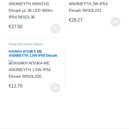
€
28.27
€
37.50
Ηλιακά Φωτιστικά Τοίχου
ΗΛΙΑΚΗ ΑΠΛΙΚΑ ΜΕ
ΑΝΙΧΝΕΥΤΗ 1.5W IP54 Elmark
98SOL200
€
12.70