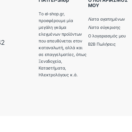
ΜΟΥ
Tο el-shop.gr,
Λίστα αγαπημένων
προσφέρουμε μία
μεγάλη γκάμα
Λίστα σύγκρισης
ελεγμένων προϊόντων
Ο λογαριασμός μου
που απευθύνεται στον
42
B2B Πωλήσεις
καταναλωτή, αλλά και
σε επαγγελματίες, όπως
Ξενοδοχεία,
Καταστήματα,
Ηλεκτρολόγους κ.ά.