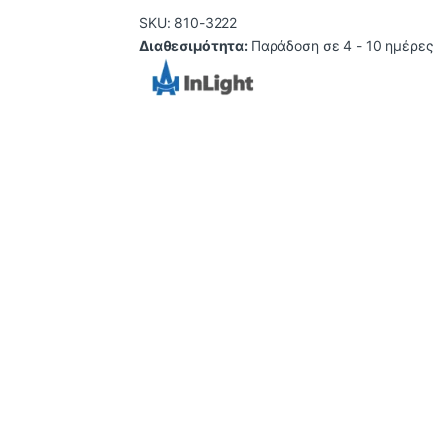
SKU: 810-3222
Διαθεσιμότητα:
Παράδοση σε 4 - 10 ημέρες