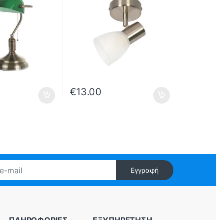
€
13.00
Εγγραφή
ΠΛΗΡΟΦΟΡΙΕΣ
ΕΞΥΠΗΡΕΤΗΣΗ