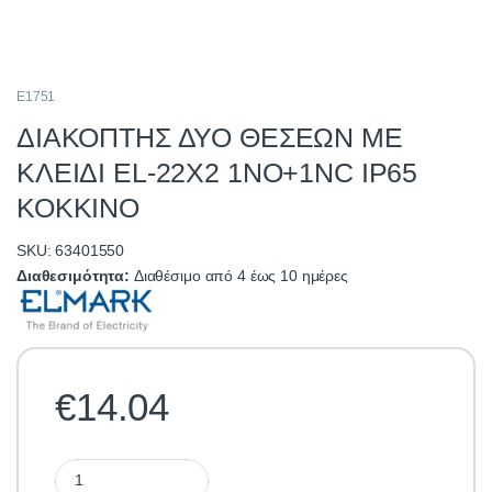
E1751
ΔΙΑΚΟΠΤΗΣ ΔΥΟ ΘΕΣΕΩΝ ΜΕ
ΚΛΕΙΔΙ EL-22X2 1NO+1NC IP65
ΚΟΚΚΙΝΟ
SKU: 63401550
Διαθεσιμότητα:
Διαθέσιμο από 4 έως 10 ημέρες
€
14.04
ΔΙΑΚΟΠΤΗΣ ΔΥΟ ΘΕΣΕΩΝ ΜΕ ΚΛΕΙΔΙ EL-22X2 1NO+1NC IP65 