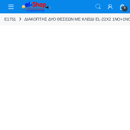
Skip to navigation
Skip to content
0
E1751
ΔΙΑΚΟΠΤΗΣ ΔΥΟ ΘΕΣΕΩΝ ΜΕ ΚΛΕΙΔΙ EL-22X2 1NO+1NC