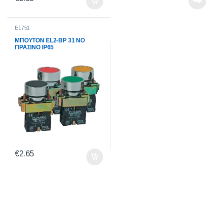
E1751
ΜΠΟΥΤΟΝ EL2-BP 31 NO
ΠΡΑΣΙΝΟ IP65
€
2.65