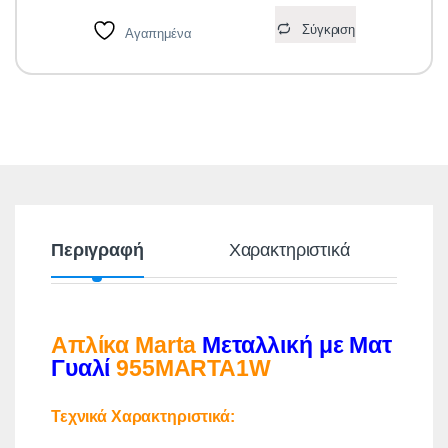
Σύγκριση
Αγαπημένα
Περιγραφή
Χαρακτηριστικά
Απλίκα Marta
Μεταλλική με Ματ
Γυαλί
955MARTA1W
Τεχνικά Χαρακτηριστικά: