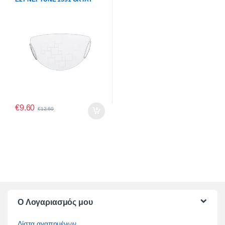
€
9.60
€
12.60
O Λογαριασμός μου
Λίστα αγαπημένων