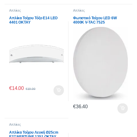
Απλίκες
Απλίκες
Απλίκα Τοίχου Τόξο E14 LEO
Φωτιστικό Τοίχου LED 6W
4401 OKTAY
4000K V-TAC 7525
€
14.00
€
19.00
€
36.40
Απλίκες
Απλίκα Τοίχου Λευκή Ø25cm
E27 NEPTUNE 1351 OKTAY