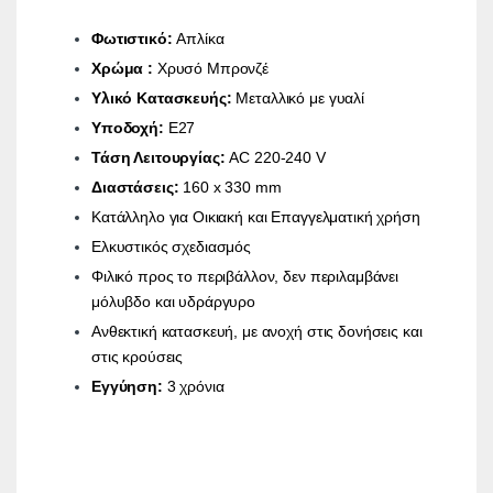
Φωτιστικό:
Απλίκα
Χρώμα :
Χρυσό Μπρονζέ
Υλικό Κατασκευής:
Μεταλλικό με γυαλί
Υποδοχή:
Ε27
Τάση Λειτουργίας:
AC 220-240 V
Διαστάσεις:
160 x 330 mm
Κατάλληλο για Οικιακή και Επαγγελματική χρήση
Ελκυστικός σχεδιασμός
Φιλικό προς το περιβάλλον, δεν περιλαμβάνει
μόλυβδο και υδράργυρο
Ανθεκτική κατασκευή, με ανοχή στις δονήσεις και
στις κρούσεις
Εγγύηση:
3 χρόνια